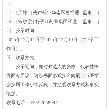
|
| 2 | 卢婷 | 先声药业华南区总经理 | 监事 |
| 3 | 宗敏霞 | 扬子江药业集团经理 | 监事 |
四、公示时间
2025年1
2
月
11日至2025年12月19日（共7个工
作日）。
五、
联系方式
公示期间，如对候选人的资格、代表性等
方面有异议，请以书面形式实名向厦门市医学
会换届工作小组反映，并注明联系方式和事实
依据。
联系电话：
0592-
2058094